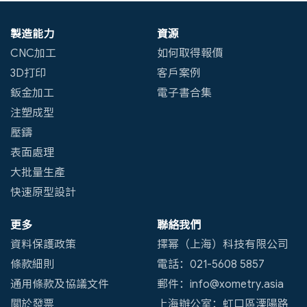
製造能力
資源
CNC加工
如何取得報價
3D打印
客戶案例
鈑金加工
電子書合集
注塑成型
壓鑄
表面處理
大批量生產
快速原型設計
更多
聯絡我們
資料保護政策
擇幂（上海）科技有限公司
條款細則
電話：021-5608 5857
通用條款及協議文件
郵件：info@xometry.asia
關於發票
上海辦公室：虹口區溧陽路