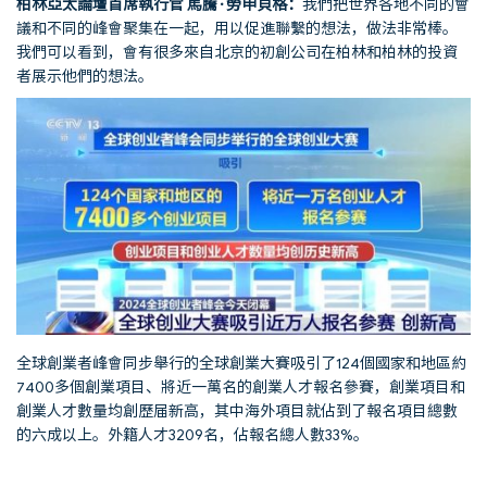
柏林亞太論壇首席執行官
馬騰
·
勞申貝格：
我們把世界各地不同的會
議和不同的峰會聚集在一起，用以促進聯繫的想法，做法非常棒。
我們可以看到，會有很多來自北京的初創公司在柏林和柏林的投資
者展示他們的想法。
全球創業者峰會同步舉行的全球創業大賽吸引了124個國家和地區約
7400多個創業項目、將近一萬名的創業人才報名參賽，創業項目和
創業人才數量均創歷届新高，其中海外項目就佔到了報名項目總數
的六成以上。外籍人才3209名，佔報名總人數33%。