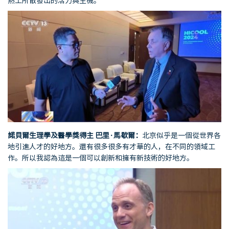
熱土所散發出的活力與生機。
諾貝爾生理學及醫學獎得主
巴里
·
馬歇爾：
北京似乎是一個從世界各
地引進人才的好地方。還有很多很多有才華的人，在不同的領域工
作。所以我認為這是一個可以創新和擁有新技術的好地方。