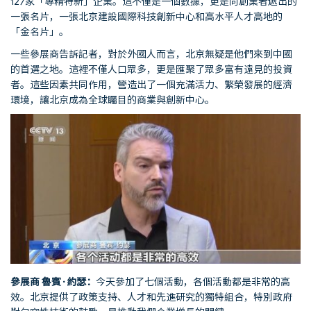
127家「專精特新」企業。這不僅是一個數據，更是向創業者遞出的
一張名片，一張北京建設國際科技創新中心和高水平人才高地的
「金名片」。
一些參展商告訴記者，對於外國人而言，北京無疑是他們來到中國
的首選之地。這裡不僅人口眾多，更是匯聚了眾多富有遠見的投資
者。這些因素共同作用，營造出了一個充滿活力、繁榮發展的經濟
環境，讓北京成為全球矚目的商業與創新中心。
參展商
魯賓
·
約瑟：
今天參加了七個活動，各個活動都是非常的高
效。北京提供了政策支持、人才和先進研究的獨特組合，特別政府