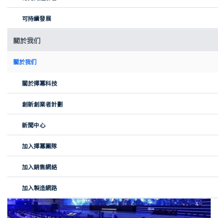
可持續發展
關於我们
關於我们
關於擇冪科技
創新創業者計劃
向慧芝續道：我們可以整合大概十五種加工工藝。我們會有一個工
新聞中心
程師團隊為創業企業和設計師提供可製造的加工建議，就能馬上排
期生產，能夠加快創業的效率，提升創新的效率。
加入擇冪團隊
加入銷售網絡
加入製造網路