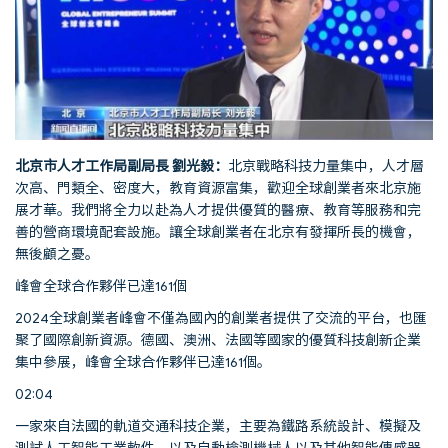
北京市人才工作局副局長
劉光毅：
北京戰略科技力量集中，人才層
次高、門類全、密度大，教育資源富集，歡迎全球創業者來北京施
展才華。我們將全力以赴為人才提供優質的醫療、教育等服務和完
善的營商環境配套設施。讓全球創業者在北京有發揮所長的機會，
無後顧之憂。
峰會全球合作夥伴已達161個
2024全球創業者峰會不僅為國內的創業者提供了交流的平台，也匯
聚了國際創新資源。德國、澳洲、法國等國家的優質科技創新企業
集中參展，峰會全球合作夥伴已達161個。
02:04
一家來自法國的軌道交通科技企業，主要為鐵路系統設計、模擬及
測試人工智能工業軟件，以及自動檢測機械人以及其他智能傳感器