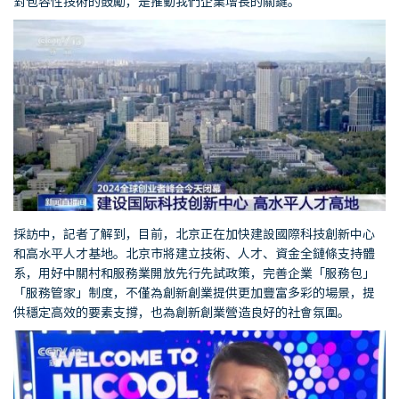
對包容性技術的鼓勵，是推動我們企業增長的關鍵。
採訪中，記者了解到，目前，北京正在加快建設國際科技創新中心
和高水平人才基地。北京市將建立技術、人才、資金全鏈條支持體
系，用好中關村和服務業開放先行先試政策，完善企業「服務包」
「服務管家」制度，不僅為創新創業提供更加豐富多彩的場景，提
供穩定高效的要素支撐，也為創新創業營造良好的社會氛圍。