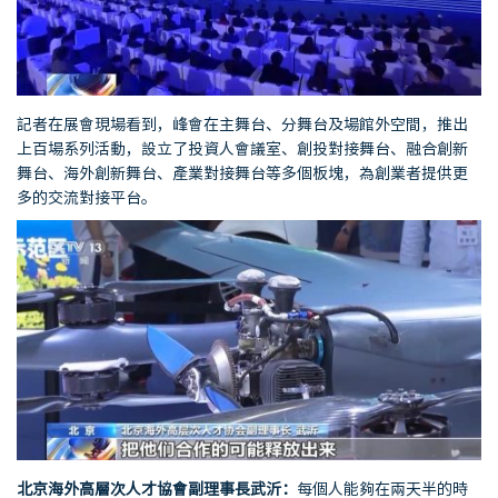
記者在展會現場看到，峰會在主舞台、分舞台及場館外空間，推出
上百場系列活動，設立了投資人會議室、創投對接舞台、融合創新
舞台、海外創新舞台、產業對接舞台等多個板塊，為創業者提供更
多的交流對接平台。
北京海外高層次人才協會副理事長武沂：
每個人能夠在兩天半的時