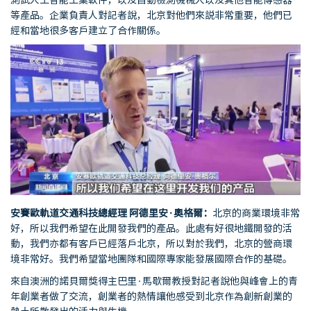
等產品。企業負責人對記者說，北京對他們來説非常重要，他們已
經和當地很多客戶建立了合作關係。
安賽歐軌道交通科技總經理
阿德里安
·
奧格爾：
北京的商業環境非常
好，所以我們希望在此開發我們的產品。此處有好很地鐵開發的活
動，我們亦都有客戶已經落戶北京，所以對於我們，北京的營商環
境非常好。我們希望當地團隊和國際專家能發展國際合作的基礎。
來自澳洲的諾貝爾獎得主巴里·馬歇爾教授對記者說他與峰會上的青
年創業者做了交流，創業者的熱情讓他感受到北京作為創新創業的