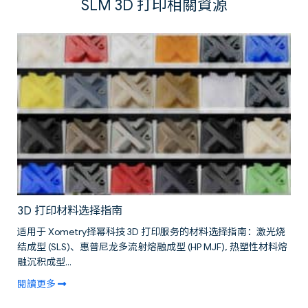
SLM 3D 打印相關資源
3D 打印材料选择指南
适用于 Xometry择幂科技 3D 打印服务的材料选择指南：激光烧
结成型 (SLS)、惠普尼龙多流射熔融成型 (HP MJF), 热塑性材料熔
融沉积成型...
閱讀更多