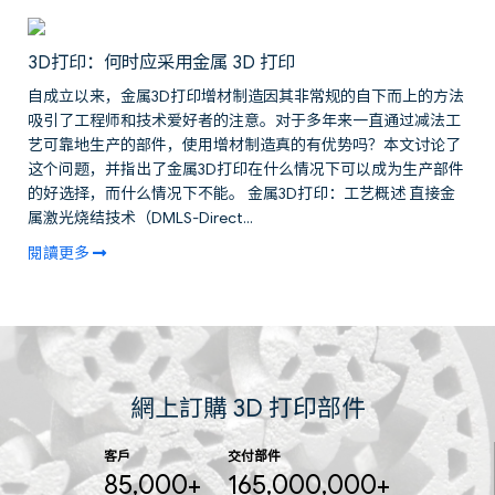
3D打印：何时应采用金属 3D 打印
自成立以来，金属3D打印增材制造因其非常规的自下而上的方法
吸引了工程师和技术爱好者的注意。对于多年来一直通过减法工
艺可靠地生产的部件，使用增材制造真的有优势吗？本文讨论了
这个问题，并指出了金属3D打印在什么情况下可以成为生产部件
的好选择，而什么情况下不能。 金属3D打印：工艺概述 直接金
属激光烧结技术（DMLS-Direct...
閱讀更多
網上訂購 3D 打印部件
客戶
交付部件
85,000+
165,000,000+