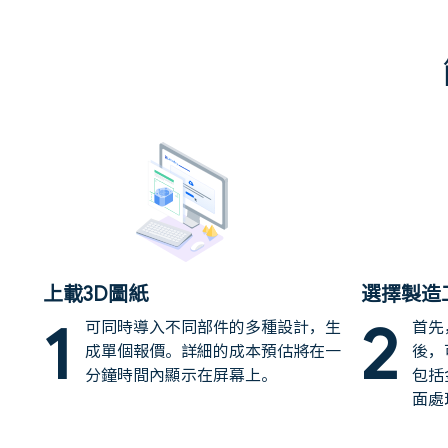
上載3D圖紙
選擇製造
1
2
可同時導入不同部件的多種設計，生
首先
成單個報價。詳細的成本預估將在一
後，
分鐘時間內顯示在屏幕上。
包括
面處