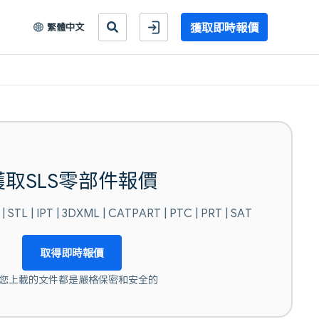
獲取即時報價
繁體中文
獲取SLS零部件報價
| STL | IPT | 3DXML | CATPART | PTC | PRT | SAT
取得即時報價
您上載的文件都是嚴格保密和安全的