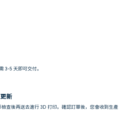
需 3-5 天即可交付。
態更新
檢查後再送去進行 3D 打印。確認訂單後，您會收到生產