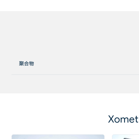
聚合物
Xome