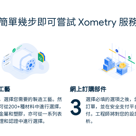
簡單幾步即可嘗試 Xometry 服
工藝
網上訂購部件
3
，選擇您需要的製造工藝。然
選擇必填的選項之後，
可從200+種材料中進行選擇，
訂單，並在安全支付平
金屬和塑膠，亦可從一系列表
付。工程師將對您的設
理和認證中進行選擇。
析。