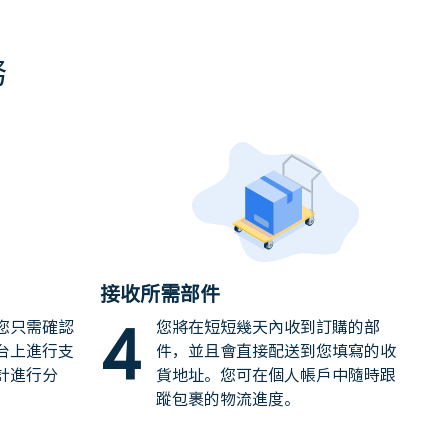
務
接收所需部件
4
您只需確認
您將在短短幾天內收到訂購的部
台上進行支
件，並且會直接配送到您填寫的收
計進行分
貨地址。您可在個人帳戶中隨時跟
蹤包裹的物流進度。