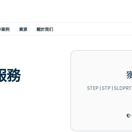
戶案例
資源
關於我们
服務
STEP | STP | SLDPRT 