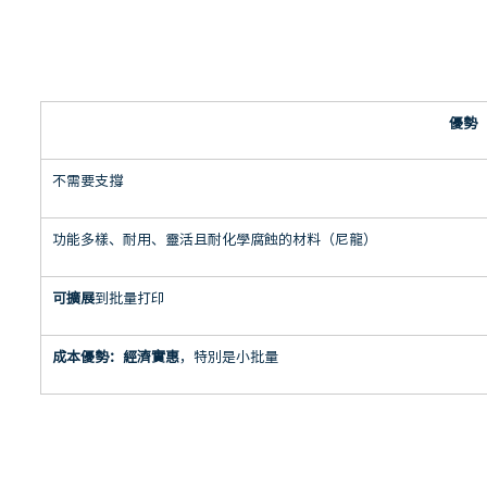
優勢
不需要支撐
功能多樣、耐用、靈活且耐化學腐蝕的材料（尼龍）
可擴展
到批量打印
成本優勢：經濟實惠
，特別是小批量