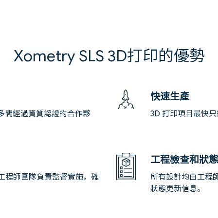
Xometry SLS 3D打印的優勢
快速生產
0多間經過資質認證的合作夥
3D 打印項目最快只
工程檢查和狀
工程師團隊負責監督實施，確
所有設計均由工程師
狀態更新信息。