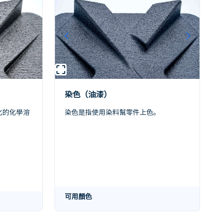
染色（油漆）
化的化學溶
染色是指使用染料幫零件上色。
可用顏色