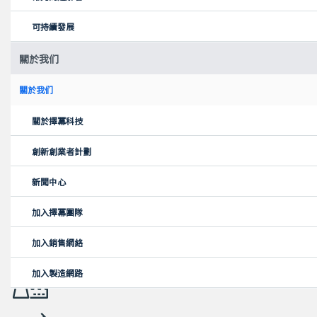
汽車
可持續發展
關於我们
消費性產品
關於我们
教育
關於擇冪科技
創新創業者計劃
電子
新聞中心
加入擇冪團隊
能源
加入銷售網絡
加入製造網路
工業