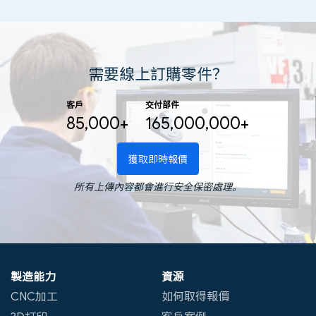
需要線上訂購零件？
客戶
交付部件
85,000+
165,000,000+
獲取即時報價
所有上傳內容都會進行安全保密處理。
製造能力
資源
CNC加工
如何取得報價
3D打印
客戶案例