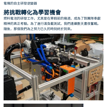
電機的自主研發逆變器
將挑戰轉化為學習機會
燃料電池的研發工作，尤其是在寒假前的幾週，成為了對團隊奉獻
精神的真正考驗。為了進行滿負載測試，我們連續數天晝夜奮戰。
隨後，那個我們為之努力已久的時刻終於到來。