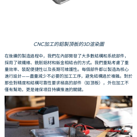
CNC加工的鋁製頂板的3D渲染圖
在後續的製造過程中，我們在內部開發了大多數結構和系統部件，
採用了碳纖維、銑削鋁材和鈑金相結合的方式。我們重點考慮了重
量效率、裝配便捷性以及長期可維護性。每個部件都以製造為核心
進行設計——盡量減少不必要的加工工序，避免結構過於複雜。對於
那些對精度和結構可靠性要求極高的部件（如頂板），外包加工不
僅有幫助，更是確保項目持續推進的關鍵。