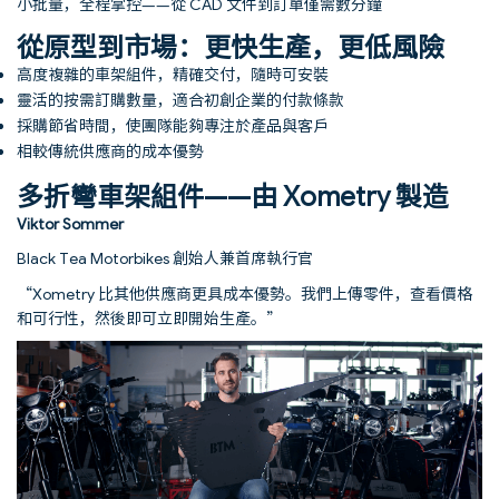
小批量，全程掌控——從 CAD 文件到訂單僅需數分鐘
從原型到市場：更快生產，更低風險
高度複雜的車架組件，精確交付，隨時可安裝
靈活的按需訂購數量，適合初創企業的付款條款
採購節省時間，使團隊能夠專注於產品與客戶
相較傳統供應商的成本優勢
多折彎車架組件——由 Xometry 製造
Viktor Sommer
Black Tea Motorbikes 創始人兼首席執行官
“Xometry 比其他供應商更具成本優勢。我們上傳零件，查看價格
和可行性，然後即可立即開始生產。”