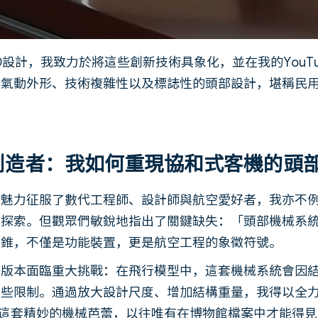
D設計，我致力於將這些創新技術具象化，並在我的YouT
其氣動外形、技術複雜性以及標誌性的頭部設計，堪稱民
創造者：我如何重現協和式客機的頭
特魅力征服了數代工程師、設計師與航空愛好者，我亦不
探索。但觀眾們敏銳地指出了關鍵缺失：「頭部機械系統
鼻錐，不僅是功能裝置，更是航空工程的象徵符號。
性版本面臨重大挑戰：在飛行模型中，這套機械系統會因
這些限制。通過放大設計尺度、增加結構重量，我得以全
—這套精妙的機械芭蕾，以往唯有在博物館檔案中才能得見