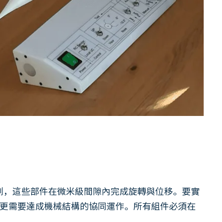
列，這些部件在微米級間隙內完成旋轉與位移。要實
—更需要達成機械結構的協同運作。所有組件必須在