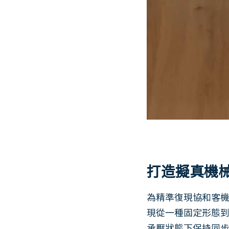
打造擬真機
為精準復現協和客機
現從一種固定形態
承壓狀態下保持同