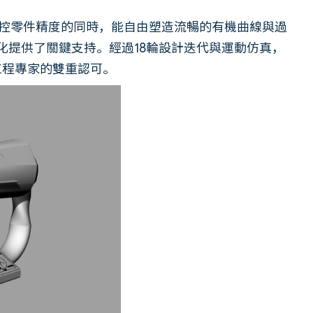
讓我在掌控零件精度的同時，能自由塑造流暢的有機曲線與過
優化提供了關鍵支持。經過18輪設計迭代與運動仿真，
工程專家的雙重認可。