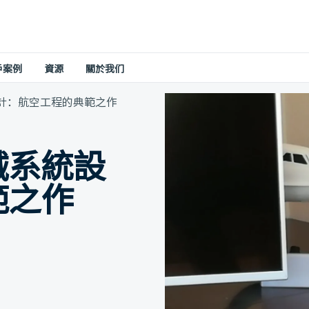
戶案例
資源
關於我们
計：航空工程的典範之作
械系統設
範之作