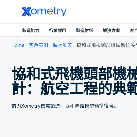
製造能力
行業應用
製造材料
解決方案
客
Home
»
客戶案例
»
航空航天
»
協和式飛機頭部機械系統設
協和式飛機頭部機
計：航空工程的典
借力Xometry按需製造，協和鼻錐模型精準復現。