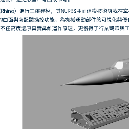
ros（Rhino）進行三維建模，其NURBS曲面建模技術
直觀的曲面與裝配體操控功能，為機械運動部件的可視化與
構不僅高度還原真實鼻錐運作原理，更獲得了行業觀眾與