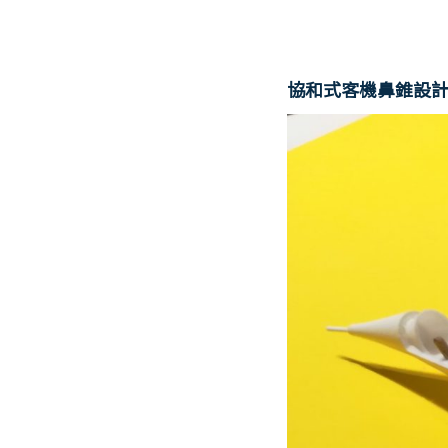
協和式客機鼻錐設計