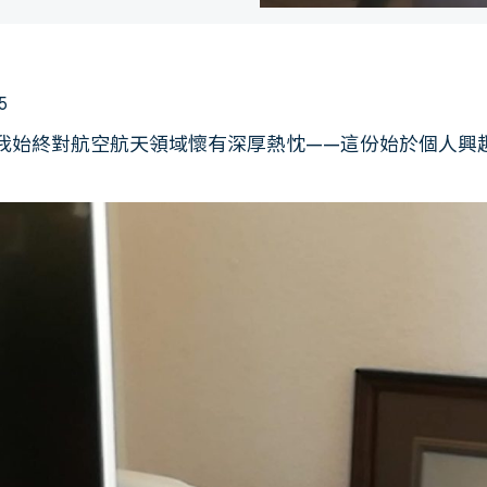
5
我始終對航空航天領域懷有深厚熱忱——這份始於個人興