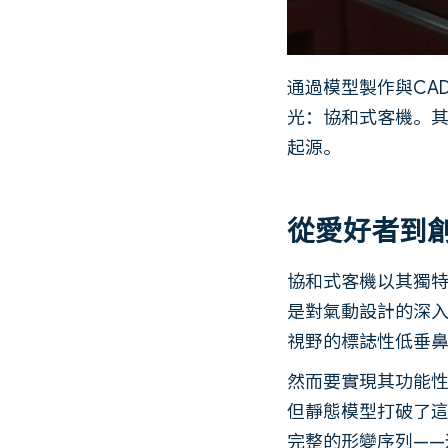
通過模型製作與CA
光：協和式客機。
起源。
從愛好者到
協和式客機以其獨
是對氣動設計的深入
視野的標誌性低垂
然而要實現其功能
但靜態模型打破了
完整的形變序列—