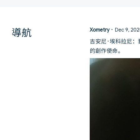
導航
Xometry
·
Dec 9, 202
吉安尼·埃科拉尼：
的創作使命。