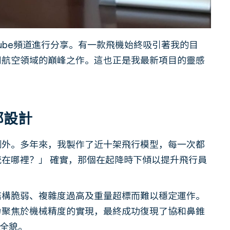
ube頻道進行分享。有一款飛機始終吸引著我的目
用航空領域的巔峰之作。這也正是我最新項目的靈感
部設計
例外。多年來，我製作了近十架飛行模型，每一次都
在哪裡？」 確實，那個在起降時下傾以提升飛行員
結構脆弱、複雜度過高及重量超標而難以穩定運作。
力聚焦於機械精度的實現，最終成功復現了協和鼻錐
全貌。