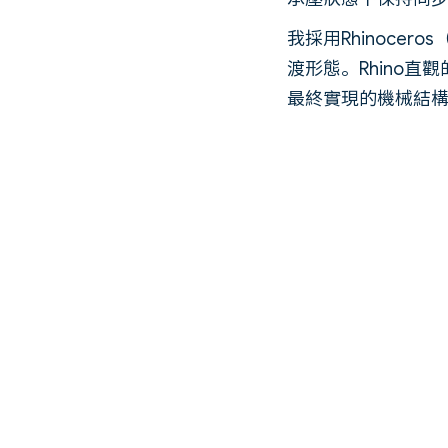
我採用Rhinoce
渡形態。Rhino
最終實現的機械結